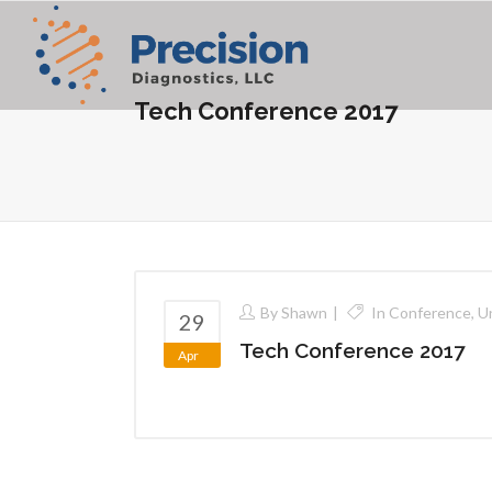
Tech Conference 2017
By
Shawn
In
Conference
,
U
29
Tech Conference 2017
Apr