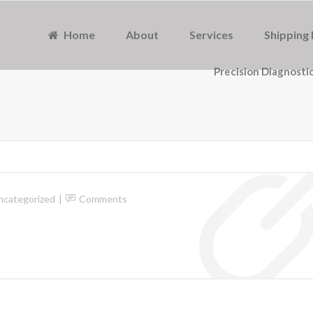
Home
About
Services
Shipping 
Precision Diagnosti
ncategorized
Comments