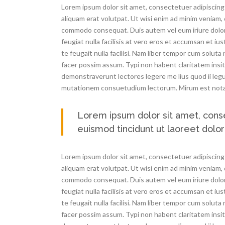
Lorem ipsum dolor sit amet, consectetuer adipiscing
aliquam erat volutpat. Ut wisi enim ad minim veniam, q
commodo consequat. Duis autem vel eum iriure dolor i
feugiat nulla facilisis at vero eros et accumsan et iu
te feugait nulla facilisi. Nam liber tempor cum solut
facer possim assum. Typi non habent claritatem insita
demonstraverunt lectores legere me lius quod ii legu
mutationem consuetudium lectorum. Mirum est nota
Lorem ipsum dolor sit amet, cons
euismod tincidunt ut laoreet dolo
Lorem ipsum dolor sit amet, consectetuer adipiscing
aliquam erat volutpat. Ut wisi enim ad minim veniam, q
commodo consequat. Duis autem vel eum iriure dolor i
feugiat nulla facilisis at vero eros et accumsan et iu
te feugait nulla facilisi. Nam liber tempor cum solut
facer possim assum. Typi non habent claritatem insita