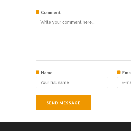
Comment
Name
Emai