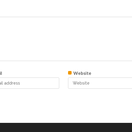
l
Website